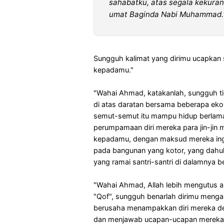
sahabatku, atas segala kekurang
umat Baginda Nabi Muhammad.
Sungguh kalimat yang dirimu ucapkan s
kepadamu."
"Wahai Ahmad, katakanlah, sungguh t
di atas daratan bersama beberapa ekor
semut-semut itu mampu hidup berlama-
perumpamaan diri mereka para jin-jin
kepadamu, dengan maksud mereka ingi
pada bangunan yang kotor, yang dahu
yang ramai santri-santri di dalamnya b
"Wahai Ahmad, Allah lebih mengutus 
"Qof", sungguh benarlah dirimu menga
berusaha menampakkan diri mereka de
dan menjawab ucapan-ucapan mereka.