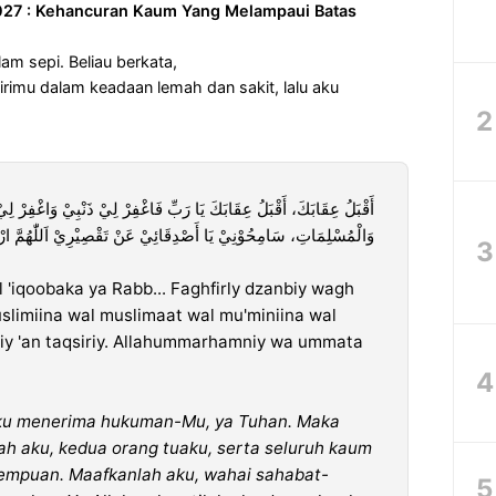
 2027 : Kehancuran Kaum Yang Melampaui Batas
am sepi. Beliau berkata,
rimu dalam keadaan lemah dan sakit, lalu aku
أَقْبَلُ عِقَابَكَ، أَقْبَلُ عِقَابَكَ يَا رَبِّ فَاغْفِرْ لِيْ ذَنْبِيْ وَاغْفِرْ لِيْ
وَالْمُسْلِمَاتِ، سَامِحُوْنِيْ يَا أَصْدِقَائِيْ عَنْ تَقْصِيْرِيْ اَللّٰهُمَّ ارْحَمْ
l 'iqoobaka ya Rabb... Faghfirly dzanbiy wagh
 muslimiina wal muslimaat wal mu'miniina wal
iy 'an taqsiriy. Allahummarhamniy wa ummata
ku menerima hukuman-Mu, ya Tuhan. Maka
h aku, kedua orang tuaku, serta seluruh kaum
rempuan. Maafkanlah aku, wahai sahabat-