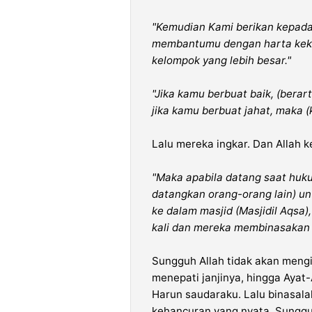
"Kemudian Kami berikan kepada
membantumu dengan harta keka
kelompok yang lebih besar."
"Jika kamu berbuat baik, (berar
jika kamu berbuat jahat, maka (k
Lalu mereka ingkar. Dan Allah 
"Maka apabila datang saat huku
datangkan orang-orang lain) 
ke dalam masjid (Masjidil Aqs
kali dan mereka membinasakan 
Sungguh Allah tidak akan mengi
menepati janjinya, hingga Ayat
Harun saudaraku. Lalu binasala
kehancuran yang nyata. Sungg