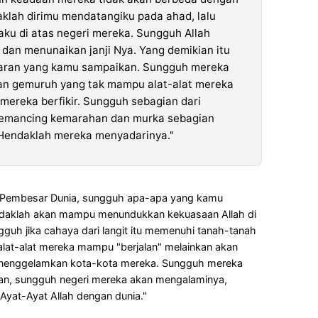
klah dirimu mendatangiku pada ahad, lalu
ku di atas negeri mereka. Sungguh Allah
dan menunaikan janji Nya. Yang demikian itu
naran yang kamu sampaikan. Sungguh mereka
an gemuruh yang tak mampu alat-alat mereka
mereka berfikir. Sungguh sebagian dari
memancing kemarahan dan murka sebagian
 Hendaklah mereka menyadarinya."
a Pembesar Dunia, sungguh apa-apa yang kamu
idaklah akan mampu menundukkan kekuasaan Allah di
gguh jika cahaya dari langit itu memenuhi tanah-tanah
alat-alat mereka mampu "berjalan" melainkan akan
nenggelamkan kota-kota mereka. Sungguh mereka
tan, sungguh negeri mereka akan mengalaminya,
yat-Ayat Allah dengan dunia."