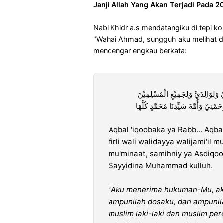
Janji Allah Yang Akan Terjadi Pada
Nabi Khidr a.s mendatangiku di tepi kol
"Wahai Ahmad, sungguh aku melihat di
mendengar engkau berkata:
 وَلِوَالِدَيَّ وَلِجَمِيْعِ الْمُسْلِمِيْنَ
نِيْ وَأُمَّةَ سَيِّدِنَا مُحَمَّدٍ كُلَّهَا
Aqbal 'iqoobaka ya Rabb... Aqba
firli wali walidayya walijami'il
mu'minaat, samihniy ya Asdiqoo
Sayyidina Muhammad kulluh.
"Aku menerima hukuman-Mu, a
ampunilah dosaku, dan ampunila
muslim laki-laki dan muslim pe