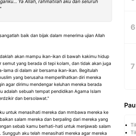
anku... Ya Allah, rahmatilah aku dan seluruh
"
angatlah baik dan bijak dalam menerima ujian Allah
idaklah akan mampu ikan-ikan di bawah kakimu hidup
 semut yang berada di tepi kolam, dan tidak akan juga
lama di dalam air bersama ikan-ikan. Begitulah
 muslim yang berusaha memperlihatkan diri mereka
n agar dirimu mendengar keluhan mereka berada
lu adalah sebuah tempat pendidikan Agama Islam
erdzikir dan bersolawat."
Pau
aku untuk menasihati mereka dan mmbawa mereka ke
baikan salam mereka dan berpaling dari mereka yang
Ti
ngan sebab kamu berhati-hati untuk menjawab salam
Ti
 Sungguh aku telah menasihati mereka agar mereka