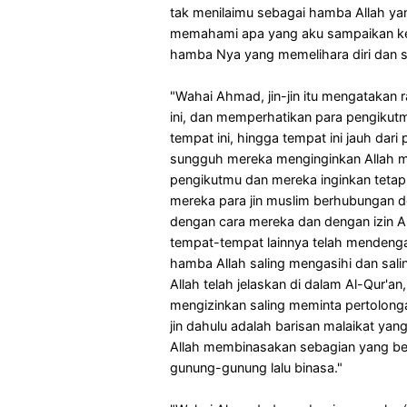
tak menilaimu sebagai hamba Allah ya
memahami apa yang aku sampaikan k
hamba Nya yang memelihara diri dan 
"Wahai Ahmad, jin-jin itu mengatakan 
ini, dan memperhatikan para pengiku
tempat ini, hingga tempat ini jauh dari
sungguh mereka menginginkan Allah m
pengikutmu dan mereka inginkan tetap d
mereka para jin muslim berhubungan de
dengan cara mereka dan dengan izin All
tempat-tempat lainnya telah mendeng
hamba Allah saling mengasihi dan sa
Allah telah jelaskan di dalam Al-Qur'a
mengizinkan saling meminta pertolong
jin dahulu adalah barisan malaikat yan
Allah membinasakan sebagian yang ber
gunung-gunung lalu binasa."