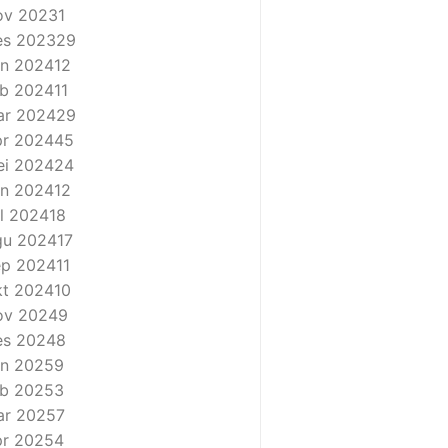
ov 2023
1
es 2023
29
n 2024
12
b 2024
11
ar 2024
29
r 2024
45
i 2024
24
n 2024
12
l 2024
18
gu 2024
17
ep 2024
11
t 2024
10
ov 2024
9
es 2024
8
n 2025
9
b 2025
3
ar 2025
7
r 2025
4