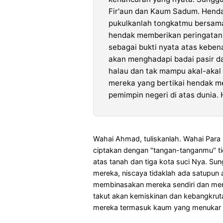
Fir'aun dan Kaum Sadum. Henda
pukulkanlah tongkatmu bersama
hendak memberikan peringatan 
sebagai bukti nyata atas kebe
akan menghadapi badai pasir d
halau dan tak mampu akal-akal 
mereka yang bertikai hendak 
pemimpin negeri di atas dunia.
Wahai Ahmad, tuliskanlah. Wahai Par
ciptakan dengan "tangan-tanganmu" t
atas tanah dan tiga kota suci Nya. Sun
mereka, niscaya tidaklah ada satupun 
membinasakan mereka sendiri dan me
takut akan kemiskinan dan kebangkru
mereka termasuk kaum yang menukar A