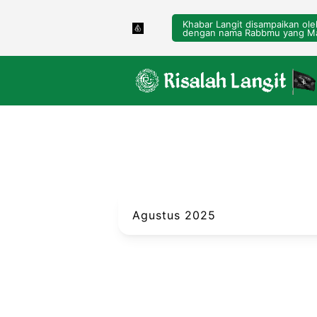
Khabar Langit disampaikan ol
dengan nama Rabbmu yang Ma
Agustus 2025