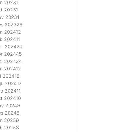
n 2023
1
t 2023
1
ov 2023
1
es 2023
29
n 2024
12
b 2024
11
ar 2024
29
r 2024
45
i 2024
24
n 2024
12
l 2024
18
gu 2024
17
ep 2024
11
t 2024
10
ov 2024
9
es 2024
8
n 2025
9
b 2025
3