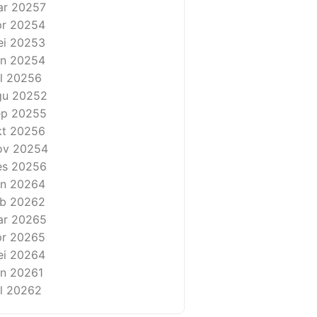
ar 2025
7
r 2025
4
i 2025
3
n 2025
4
l 2025
6
gu 2025
2
ep 2025
5
t 2025
6
ov 2025
4
es 2025
6
n 2026
4
b 2026
2
ar 2026
5
r 2026
5
i 2026
4
n 2026
1
l 2026
2