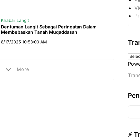
Vi
Pr
Khabar Langit
Dentuman Langit Sebagai Peringatan Dalam
Membebaskan Tanah Muqaddasah
Tra
8/17/2025 10:53:00 AM
Powe
More
Trans
Pen
⚡ T