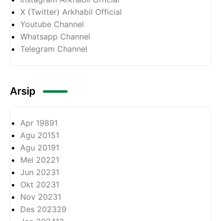
X (Twitter) Arkhabil Official
Youtube Channel
Whatsapp Channel
Telegram Channel
Arsip
Apr 1989
1
Agu 2015
1
Agu 2019
1
Mei 2022
1
Jun 2023
1
Okt 2023
1
Nov 2023
1
Des 2023
29