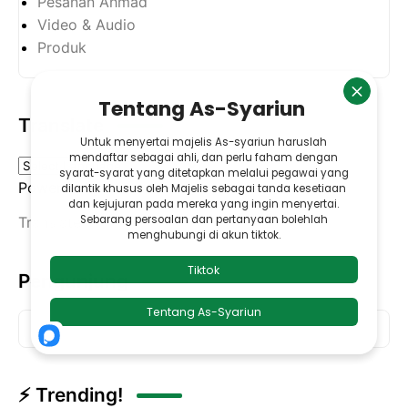
Pesanan Ahmad
Video & Audio
Produk
Translate
Powered by
Translate
Pengunjung
⚡ Trending!