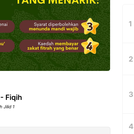
- Fiqih
 Jilid 1