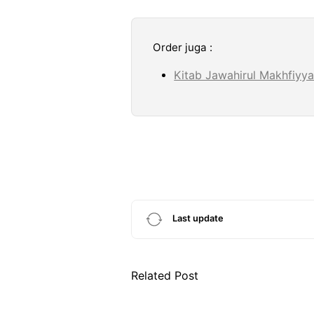
Order juga :
Kitab Jawahirul Makhfiyyah
Last update
Related Post