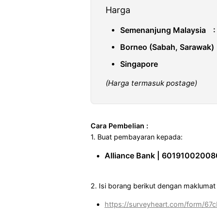
Harga
Semenanjung Malaysia
Borneo (Sabah, Sarawak)
Singapore : $
(Harga termasuk postage)
Cara Pembelian :
1. Buat pembayaran kepada:
Alliance Bank | 6019100200808
2. Isi borang berikut dengan maklumat
https://surveyheart.com/form/6