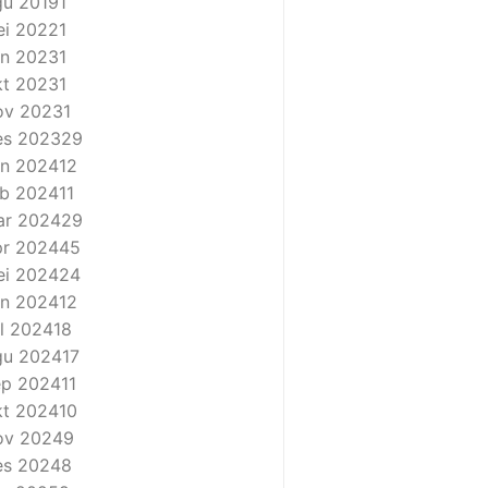
u 2019
1
i 2022
1
n 2023
1
t 2023
1
ov 2023
1
es 2023
29
n 2024
12
b 2024
11
ar 2024
29
r 2024
45
i 2024
24
n 2024
12
l 2024
18
gu 2024
17
ep 2024
11
t 2024
10
ov 2024
9
es 2024
8