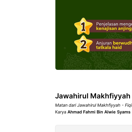
Jawahirul Makhfiyyah 
Matan dari Jawahirul Makhfiyyah - Fiqih
Karya
Ahmad Fahmi Bin Alwie Syams