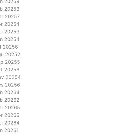
n 2025
9
b 2025
3
ar 2025
7
r 2025
4
i 2025
3
n 2025
4
l 2025
6
gu 2025
2
ep 2025
5
t 2025
6
ov 2025
4
es 2025
6
n 2026
4
b 2026
2
ar 2026
5
r 2026
5
i 2026
4
n 2026
1