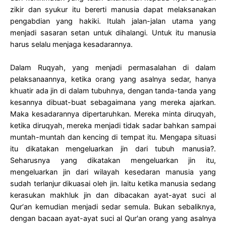
zikir dan syukur itu bererti manusia dapat melaksanakan
pengabdian yang hakiki. Itulah jalan-jalan utama yang
menjadi sasaran setan untuk dihalangi. Untuk itu manusia
harus selalu menjaga kesadarannya.
Dalam Ruqyah, yang menjadi permasalahan di dalam
pelaksanaannya, ketika orang yang asalnya sedar, hanya
khuatir ada jin di dalam tubuhnya, dengan tanda-tanda yang
kesannya dibuat-buat sebagaimana yang mereka ajarkan.
Maka kesadarannya dipertaruhkan. Mereka minta diruqyah,
ketika diruqyah, mereka menjadi tidak sadar bahkan sampai
muntah-muntah dan kencing di tempat itu. Mengapa situasi
itu dikatakan mengeluarkan jin dari tubuh manusia?.
Seharusnya yang dikatakan mengeluarkan jin itu,
mengeluarkan jin dari wilayah kesedaran manusia yang
sudah terlanjur dikuasai oleh jin. Iaitu ketika manusia sedang
kerasukan makhluk jin dan dibacakan ayat-ayat suci al
Qur‘an kemudian menjadi sedar semula. Bukan sebaliknya,
dengan bacaan ayat-ayat suci al Qur'an orang yang asalnya