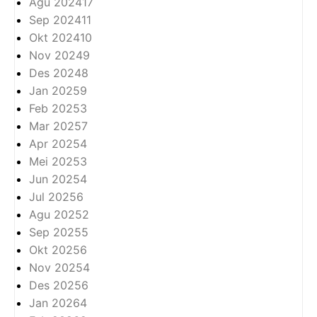
Agu 2024
17
Sep 2024
11
Okt 2024
10
Nov 2024
9
Des 2024
8
Jan 2025
9
Feb 2025
3
Mar 2025
7
Apr 2025
4
Mei 2025
3
Jun 2025
4
Jul 2025
6
Agu 2025
2
Sep 2025
5
Okt 2025
6
Nov 2025
4
Des 2025
6
Jan 2026
4