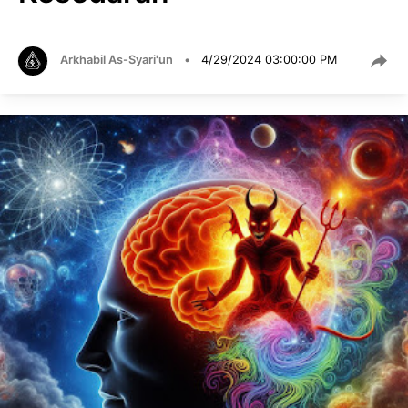
Arkhabil As-Syari'un
•
4/29/2024 03:00:00 PM