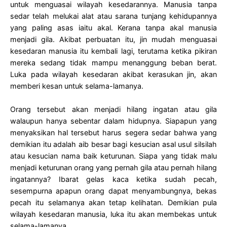
untuk menguasai wilayah kesedarannya. Manusia tanpa
sedar telah melukai alat atau sarana tunjang kehidupannya
yang paling asas iaitu akal. Kerana tanpa akal manusia
menjadi gila. Akibat perbuatan itu, jin mudah menguasai
kesedaran manusia itu kembali lagi, terutama ketika pikiran
mereka sedang tidak mampu menanggung beban berat.
Luka pada wilayah kesedaran akibat kerasukan jin, akan
memberi kesan untuk selama-lamanya.
Orang tersebut akan menjadi hilang ingatan atau gila
walaupun hanya sebentar dalam hidupnya. Siapapun yang
menyaksikan hal tersebut harus segera sedar bahwa yang
demikian itu adalah aib besar bagi kesucian asal usul silsilah
atau kesucian nama baik keturunan. Siapa yang tidak malu
menjadi keturunan orang yang pernah gila atau pernah hilang
ingatannya? Ibarat gelas kaca ketika sudah pecah,
sesempurna apapun orang dapat menyambungnya, bekas
pecah itu selamanya akan tetap kelihatan. Demikian pula
wilayah kesedaran manusia, luka itu akan membekas untuk
selama-lamanya.