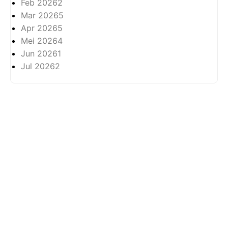
Feb 2026
2
Mar 2026
5
Apr 2026
5
Mei 2026
4
Jun 2026
1
Jul 2026
2
Tentang
Privasi
Hak Cipta Terpelihara ©
2026 -
Arkhabil As-Syari'un.