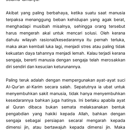
Akibat yang paling berbahaya, ketika suatu saat manusia
terpaksa menanggung beban kehidupan yang agak berat,
menghadapi musibah misalnya, sehingga orang tersebut
harus mengerah akal untuk mencari solusi. Oleh kerana
dahulu wilayah rasional/kesedarannya itu pernah terluka,
maka akan kembali luka lagi, menjadi stres atau paling tidak
kekuatan daya tahannya menjadi lemah. Kalau terjadi kerana
sengaja, bererti manusia dengan sengaja telah merosakkan
diri sendiri dan kesucian keturunannya.
Paling teruk adalah dengan mempergunakan ayat-ayat suci
Al-Qur‘an al-Karim secara salah. Sepatutnya ia ubat untuk
menyembuhkan sakit manusia, tidak hanya menyembuhkan
kesedarannya bahkan juga hatinya. Ini berlaku apabila ayat
al Quran dibaca bukan semata melaksanakan bentuk
pengabdian yang hakiki kepada Allah, bahkan dengan
sengaja sebagai persiapan secaral mengarah kepada
dimensi jin, atau bertawajuh kepada dimensi jin. Maka