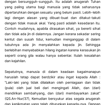
dengan bersungguh-sungguh. Itu adalah anugerah Tuhan
yang paling utama bagi manusia yang tidak seharusnya
dipertaruhkan dengan sesuatu yang belum pasti. Lebih-lebih
lagi dengan alasan yang dibuat-buat dan ditakut-takuti
dengan tidak masuk akal. Yang pasti adalah kesedaran itu.
Contoh mudahnya, apabila dirasakan sihat, ya bererti sihat
dan tidak ada jin di dalamnya. Jangan kerana sekadar sering
kentut dan susah tidur, kemudian menganggap di dalam
tubuhnya ada jin menyalahkan kepada jin. Sehingga
berlebihan menyebabkan hilang ingatan karena kerasukan jin
seperti orang gila walau hanya sebentar. Itulah kesalahan
dan kejahilan.
Sepatutnya, manusia di dalam keadaan bagaimanapun
haruslah tetap dapat berdzikir atau ingat kepada Allah :
”Laki-laki yang tidak dilalaikan oleh perniagaan dan tidak
(pula) oleh jual beli dari mengingati Allah, dan (dari)
mendirikan sembahyang, dan (dari) membayarkan zakat”
(QS.An-Nur/37), Kemudian bersyukur atas segala anugerah
dan kenikmatan yang telah diturunkan kepada-nya. Dengan