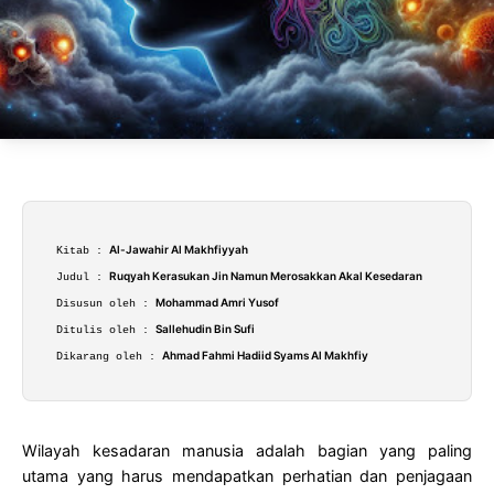
Al-Jawahir Al Makhfiyyah
Kitab :
Ruqyah Kerasukan Jin Namun Merosakkan Akal Kesedaran
Judul :
Mohammad Amri Yusof
Disusun oleh :
Sallehudin Bin Sufi
Ditulis oleh :
Ahmad Fahmi Hadiid Syams Al Makhfiy
Dikarang oleh :
Wilayah kesadaran manusia adalah bagian yang paling
utama yang harus mendapatkan perhatian dan penjagaan