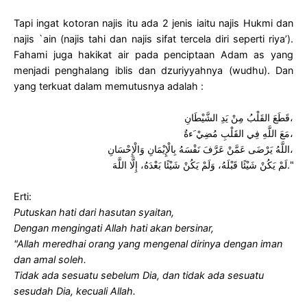
Tapi ingat kotoran najis itu ada 2 jenis iaitu najis Hukmi dan
najis `ain (najis tahi dan najis sifat tercela diri seperti riya’).
Fahami juga hakikat air pada penciptaan Adam as yang
menjadi penghalang iblis dan dzuriyyahnya (wudhu). Dan
yang terkuat dalam memutusnya adalah :
،قَطَعَ القَلْبُ مِنْ يَدِ الشَّيْطَانِ
،مَعَ اللَّهِ فِي القَلْبِ مُضِيْ َءةٌ
،اللَّهُ يَرْضَى عَمَّنْ عَرَّفَ نَفْسَهُ بِالْإِيْمَانِ وَالْإِحْسَانِ
".لَمْ يَكُنْ شَيْئًا قَبْلَهُ، وَلَمْ يَكُنْ شَيْئًا بَعْدَهُ، إِلَّا اللَّهَ
Erti:
Putuskan hati dari hasutan syaitan,
Dengan mengingati Allah hati akan bersinar,
"Allah meredhai orang yang mengenal dirinya dengan iman
dan amal soleh.
Tidak ada sesuatu sebelum Dia, dan tidak ada sesuatu
sesudah Dia, kecuali Allah.