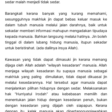
sedar malah menjadi tidak sedar.
Barangkali kerana banyak yang kurang memahami,
sesungguhnya makhluk jin dapat bebas keluar masuk ke
dalam tubuh manusia melalui jalan darahnya, baik untuk
sekadar memberi informasi mahupun mengadakan tipudaya
kepada manusia. Bahkan langsung melalui hatinya. Jin boleh
tinggal di dalam lubang hidung manusia, itupun sekadar
untuk beristirahat. (ada dalilnya insya Allah).
Kawasan yang tidak dapat dimasuki jin kerana memang
dijaga oleh Allah adalah “wilayah kesadaran” manusia. Allah
menjaga wilayah kesadaran itu supaya manusia sebagai
makhluk yang paling dimuliakan, tidak dapat dikuasai jin
melalui kesedarannya. Hal tersebut agar manusia dapat
menjalankan pilihan hidupnya dengan sedar. Melaksanakan
hak “Hurriyatul Irodah” atau kebebasan memilih dan
menentukan jalan hidup dengan kesedaran penuh, bukan
dengan kesedaran yang dijajah oleh siapapun. Kerana
dengan itu, kelak manusia akan dipertanggungjawabkan