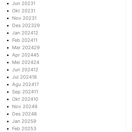
Jun 2023
1
Okt 2023
1
Nov 2023
1
Des 2023
29
Jan 2024
12
Feb 2024
11
Mar 2024
29
Apr 2024
45
Mei 2024
24
Jun 2024
12
Jul 2024
18
Agu 2024
17
Sep 2024
11
Okt 2024
10
Nov 2024
9
Des 2024
8
Jan 2025
9
Feb 2025
3