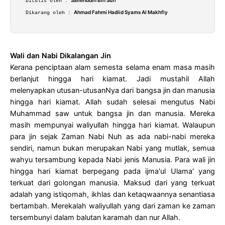
Ditulis oleh :
Ahmad Fahmi Hadiid Syams Al Makhfiy
Dikarang oleh :
Wali dan Nabi Dikalangan Jin
Kerana penciptaan alam semesta selama enam masa masih
berlanjut hingga hari kiamat. Jadi mustahil Allah
melenyapkan utusan-utusanNya dari bangsa jin dan manusia
hingga hari kiamat. Allah sudah selesai mengutus Nabi
Muhammad saw untuk bangsa jin dan manusia. Mereka
masih mempunyai waliyullah hingga hari kiamat. Walaupun
para jin sejak Zaman Nabi Nuh as ada nabi-nabi mereka
sendiri, namun bukan merupakan Nabi yang mutlak, semua
wahyu tersambung kepada Nabi jenis Manusia. Para wali jin
hingga hari kiamat berpegang pada ijma'ul Ulama' yang
terkuat dari golongan manusia. Maksud dari yang terkuat
adalah yang istiqomah, ikhlas dan ketaqwaannya senantiasa
bertambah. Merekalah waliyullah yang dari zaman ke zaman
tersembunyi dalam balutan karamah dan nur Allah.