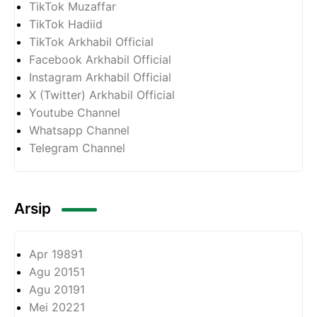
TikTok Muzaffar
TikTok Hadiid
TikTok Arkhabil Official
Facebook Arkhabil Official
Instagram Arkhabil Official
X (Twitter) Arkhabil Official
Youtube Channel
Whatsapp Channel
Telegram Channel
Arsip
Apr 1989
1
Agu 2015
1
Agu 2019
1
Mei 2022
1