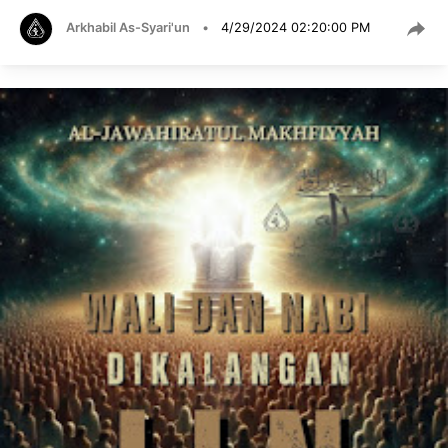
Arkhabil As-Syari'un
•
4/29/2024 02:20:00 PM