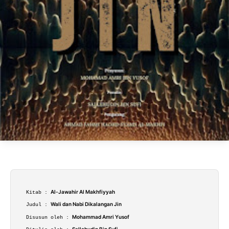
Al-Jawahir Al Makhfiyyah
Kitab :
Wali dan Nabi Dikalangan Jin
Judul :
Mohammad Amri Yusof
Disusun oleh :
Sallehudin Bin Sufi