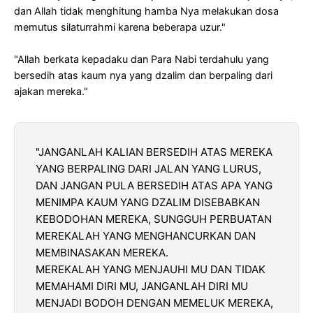
dan Allah tidak menghitung hamba Nya melakukan dosa
memutus silaturrahmi karena beberapa uzur."
"Allah berkata kepadaku dan Para Nabi terdahulu yang
bersedih atas kaum nya yang dzalim dan berpaling dari
ajakan mereka."
"JANGANLAH KALIAN BERSEDIH ATAS MEREKA
YANG BERPALING DARI JALAN YANG LURUS,
DAN JANGAN PULA BERSEDIH ATAS APA YANG
MENIMPA KAUM YANG DZALIM DISEBABKAN
KEBODOHAN MEREKA, SUNGGUH PERBUATAN
MEREKALAH YANG MENGHANCURKAN DAN
MEMBINASAKAN MEREKA.
MEREKALAH YANG MENJAUHI MU DAN TIDAK
MEMAHAMI DIRI MU, JANGANLAH DIRI MU
MENJADI BODOH DENGAN MEMELUK MEREKA,