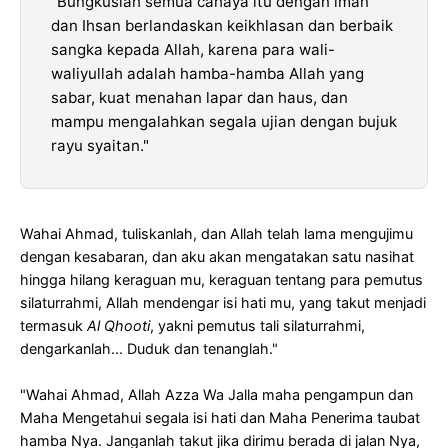
"Bungkuslah semua cahaya itu dengan iman
dan Ihsan berlandaskan keikhlasan dan berbaik
sangka kepada Allah, karena para wali-
waliyullah adalah hamba-hamba Allah yang
sabar, kuat menahan lapar dan haus, dan
mampu mengalahkan segala ujian dengan bujuk
rayu syaitan."
Wahai Ahmad, tuliskanlah, dan Allah telah lama mengujimu
dengan kesabaran, dan aku akan mengatakan satu nasihat
hingga hilang keraguan mu, keraguan tentang para pemutus
silaturrahmi, Allah mendengar isi hati mu, yang takut menjadi
termasuk
Al Qhooti
, yakni pemutus tali silaturrahmi,
dengarkanlah... Duduk dan tenanglah."
"Wahai Ahmad, Allah Azza Wa Jalla maha pengampun dan
Maha Mengetahui segala isi hati dan Maha Penerima taubat
hamba Nya. Janganlah takut jika dirimu berada di jalan Nya,