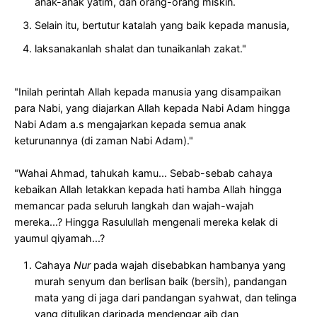
anak-anak yatim, dan orang-orang miskin.
Selain itu, bertutur katalah yang baik kepada manusia,
laksanakanlah shalat dan tunaikanlah zakat."
"Inilah perintah Allah kepada manusia yang disampaikan
para Nabi, yang diajarkan Allah kepada Nabi Adam hingga
Nabi Adam a.s mengajarkan kepada semua anak
keturunannya (di zaman Nabi Adam)."
"Wahai Ahmad, tahukah kamu... Sebab-sebab cahaya
kebaikan Allah letakkan kepada hati hamba Allah hingga
memancar pada seluruh langkah dan wajah-wajah
mereka...? Hingga Rasulullah mengenali mereka kelak di
yaumul qiyamah...?
Cahaya
Nur
pada wajah disebabkan hambanya yang
murah senyum dan berlisan baik (bersih), pandangan
mata yang di jaga dari pandangan syahwat, dan telinga
yang ditulikan daripada mendengar aib dan