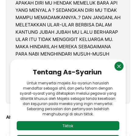
APAKAH DIRI MU HENDAK MEMELUK BARA API
YANG MENYALA ? SEDANGKAN DIRI MU TIDAK
MAMPU MEMADAMKANNYA..? DAN JANGANLAH
MELETAKKAN ULAR-ULAR BERBISA DALAM
KANTUNG JUBAH JUBAH MU LALU BERHARAP
ULAR ITU TIDAK MENGGIGIT KELUARGA MU.
MAKA HINDARILAH MEREKA SEBAGAIMANA
PARA NABI MENGHINDARI MUSUH-MUSUH
ALLAH HINGGA PADA BATAS WAKTU YANG DI
TETAPKAN. DAN JANGANLAH MERASA IBA
KETIKA MEREKA MENUAI KEPAHITAN ATAS
KEZALIMAN YANG MEREKA LAKUKAN KEPADA
HAMBA-HAMBA YANG IKHLAS DAN SABAR."
Ahmad