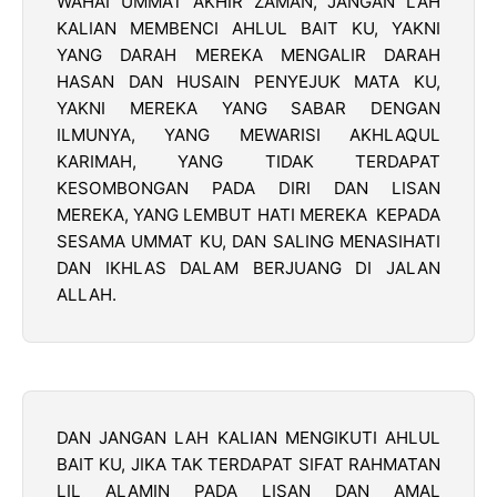
WAHAI UMMAT AKHIR ZAMAN, JANGAN LAH
KALIAN MEMBENCI AHLUL BAIT KU, YAKNI
YANG DARAH MEREKA MENGALIR DARAH
HASAN DAN HUSAIN PENYEJUK MATA KU,
YAKNI MEREKA YANG SABAR DENGAN
ILMUNYA, YANG MEWARISI AKHLAQUL
KARIMAH, YANG TIDAK TERDAPAT
KESOMBONGAN PADA DIRI DAN LISAN
MEREKA, YANG LEMBUT HATI MEREKA KEPADA
SESAMA UMMAT KU, DAN SALING MENASIHATI
DAN IKHLAS DALAM BERJUANG DI JALAN
ALLAH.
DAN JANGAN LAH KALIAN MENGIKUTI AHLUL
BAIT KU, JIKA TAK TERDAPAT SIFAT RAHMATAN
LIL ALAMIN PADA LISAN DAN AMAL