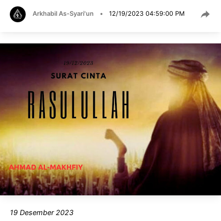
Arkhabil As-Syari'un
•
12/19/2023 04:59:00 PM
19 Desember 2023