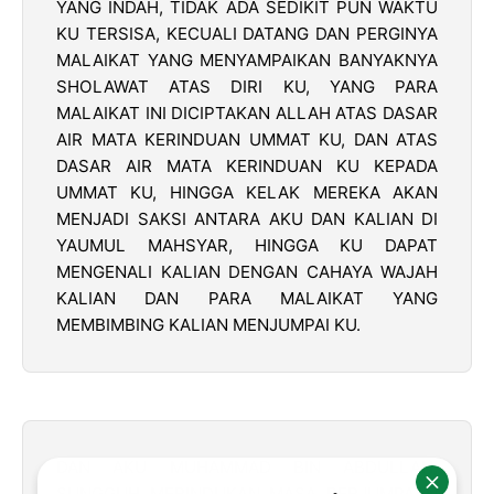
YANG INDAH, TIDAK ADA SEDIKIT PUN WAKTU
KU TERSISA, KECUALI DATANG DAN PERGINYA
MALAIKAT YANG MENYAMPAIKAN BANYAKNYA
SHOLAWAT ATAS DIRI KU, YANG PARA
MALAIKAT INI DICIPTAKAN ALLAH ATAS DASAR
AIR MATA KERINDUAN UMMAT KU, DAN ATAS
DASAR AIR MATA KERINDUAN KU KEPADA
UMMAT KU, HINGGA KELAK MEREKA AKAN
MENJADI SAKSI ANTARA AKU DAN KALIAN DI
YAUMUL MAHSYAR, HINGGA KU DAPAT
MENGENALI KALIAN DENGAN CAHAYA WAJAH
KALIAN DAN PARA MALAIKAT YANG
MEMBIMBING KALIAN MENJUMPAI KU.
DAN AKU MUHAMMAD BIN ABDULLAH,
SUNGGUH MERINDUKAN MASA PERJUMPAAN