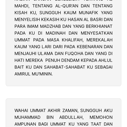
MAHDI, TENTANG AL-QUR'AN DAN TENTANG
KISAH KU, SUNGGUH KAUM MUNAFIK YANG
MENYELISIH KEKASIH KU HASAN AL BASRI DAN
PARA IMAM MADZHAB DAN YANG BERKHIANAT
PADA KU DI MADINAH DAN MENYESATKAN
UMMAT PADA MASA KHALIFAH, MEREKALAH
KAUM YANG LARI DARI PADA KEBENARAN DAN
MENJAUHI ULAMA DAN FUQOHA DAN YANG DI
HATI MEREKA PENUH DENDAM KEPADA AHLUL
BAIT KU DAN SAHABAT-SAHABAT KU SEBAGAI
AMIRUL MU'MININ.
WAHAI UMMAT AKHIR ZAMAN, SUNGGUH AKU
MUHAMMAD BIN ABDULLAH, MEMOHON
AMPUNAN BAGI UMMAT KU YANG TAAT DAN