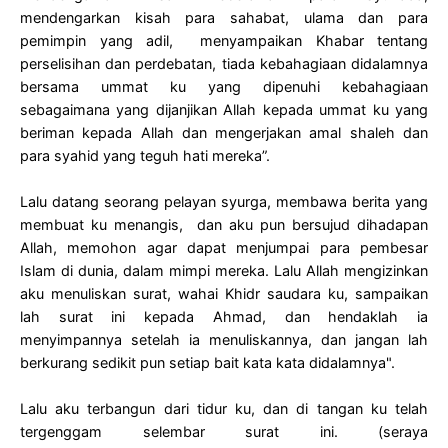
mendengarkan kisah para sahabat, ulama dan para
pemimpin yang adil, menyampaikan Khabar tentang
perselisihan dan perdebatan, tiada kebahagiaan didalamnya
bersama ummat ku yang dipenuhi kebahagiaan
sebagaimana yang dijanjikan Allah kepada ummat ku yang
beriman kepada Allah dan mengerjakan amal shaleh dan
para syahid yang teguh hati mereka”.
Lalu datang seorang pelayan syurga, membawa berita yang
membuat ku menangis, dan aku pun bersujud dihadapan
Allah, memohon agar dapat menjumpai para pembesar
Islam di dunia, dalam mimpi mereka. Lalu Allah mengizinkan
aku menuliskan surat, wahai Khidr saudara ku, sampaikan
lah surat ini kepada Ahmad, dan hendaklah ia
menyimpannya setelah ia menuliskannya, dan jangan lah
berkurang sedikit pun setiap bait kata kata didalamnya".
Lalu aku terbangun dari tidur ku, dan di tangan ku telah
tergenggam selembar surat ini. (seraya