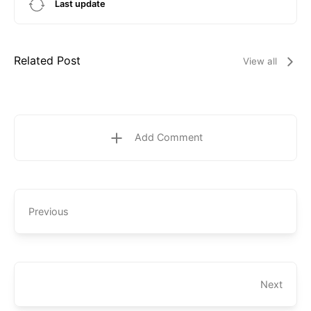
Last update
Related Post
View all
Add Comment
Previous
Next