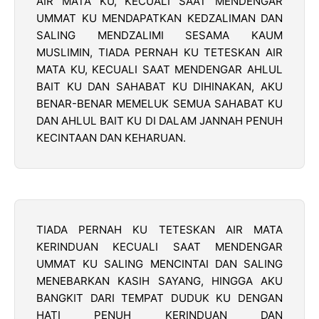
AIR MATA KU, KECUALI SAAT MENDENGAR
UMMAT KU MENDAPATKAN KEDZALIMAN DAN
SALING MENDZALIMI SESAMA KAUM
MUSLIMIN, TIADA PERNAH KU TETESKAN AIR
MATA KU, KECUALI SAAT MENDENGAR AHLUL
BAIT KU DAN SAHABAT KU DIHINAKAN, AKU
BENAR-BENAR MEMELUK SEMUA SAHABAT KU
DAN AHLUL BAIT KU DI DALAM JANNAH PENUH
KECINTAAN DAN KEHARUAN.
TIADA PERNAH KU TETESKAN AIR MATA
KERINDUAN KECUALI SAAT MENDENGAR
UMMAT KU SALING MENCINTAI DAN SALING
MENEBARKAN KASIH SAYANG, HINGGA AKU
BANGKIT DARI TEMPAT DUDUK KU DENGAN
HATI PENUH KERINDUAN DAN