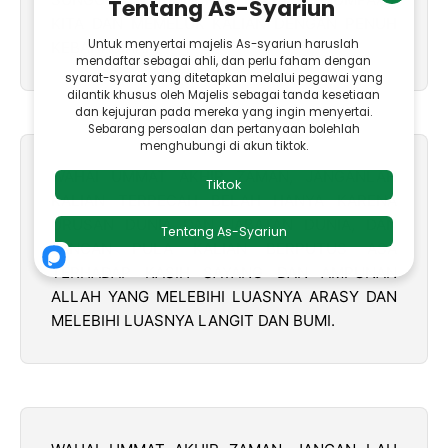
KITA DAN MEMELUK KALIAN DENGAN PENUH
KEBAHAGIAAN.
WAHAI UMMAT AKHIR ZAMAN, JANGANLAH
KALIAN TERPECAH BELAH HANYA KARENA
URUSAN DUNIA DAN JABATAN DUNIA, DAN
JANGAN PULA KALIAN BERPUTUS ASA
TERHADAP KASIH SAYANG DAN AMPUNAN
ALLAH YANG MELEBIHI LUASNYA ARASY DAN
MELEBIHI LUASNYA LANGIT DAN BUMI.