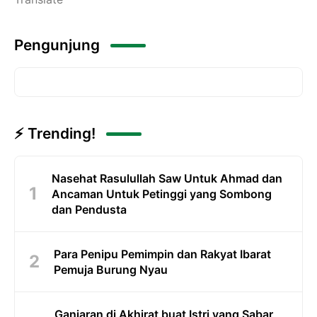
Pengunjung
⚡ Trending!
Nasehat Rasulullah Saw Untuk Ahmad dan
Ancaman Untuk Petinggi yang Sombong
dan Pendusta
Para Penipu Pemimpin dan Rakyat Ibarat
Pemuja Burung Nyau
Ganjaran di Akhirat buat Istri yang Sabar