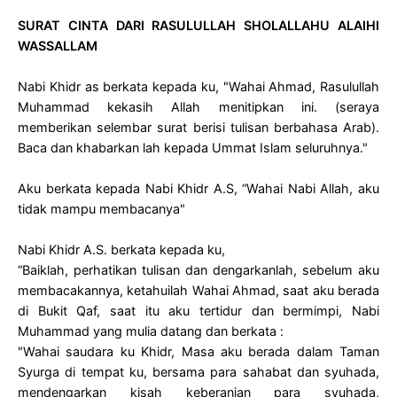
SURAT CINTA DARI RASULULLAH SHOLALLAHU ALAIHI
WASSALLAM
Nabi Khidr as berkata kepada ku, "Wahai Ahmad, Rasulullah
Muhammad kekasih Allah menitipkan ini. (seraya
memberikan selembar surat berisi tulisan berbahasa Arab).
Baca dan khabarkan lah kepada Ummat Islam seluruhnya."
Aku berkata kepada Nabi Khidr A.S, “Wahai Nabi Allah, aku
tidak mampu membacanya"
Nabi Khidr A.S. berkata kepada ku,
“Baiklah, perhatikan tulisan dan dengarkanlah, sebelum aku
membacakannya, ketahuilah Wahai Ahmad, saat aku berada
di Bukit Qaf, saat itu aku tertidur dan bermimpi, Nabi
Muhammad yang mulia datang dan berkata :
"Wahai saudara ku Khidr, Masa aku berada dalam Taman
Syurga di tempat ku, bersama para sahabat dan syuhada,
mendengarkan kisah keberanian para syuhada,