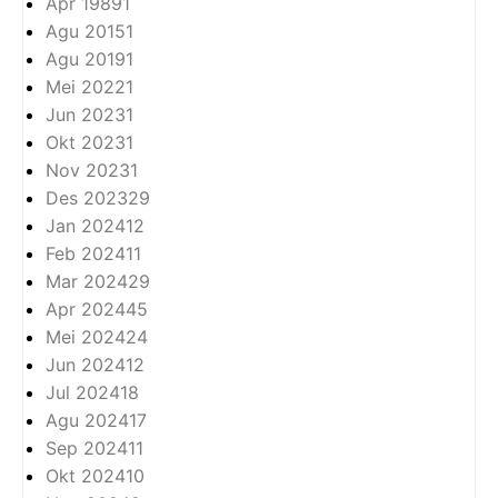
Apr 1989
1
Agu 2015
1
Agu 2019
1
Mei 2022
1
Jun 2023
1
Okt 2023
1
Nov 2023
1
Des 2023
29
Jan 2024
12
Feb 2024
11
Mar 2024
29
Apr 2024
45
Mei 2024
24
Jun 2024
12
Jul 2024
18
Agu 2024
17
Sep 2024
11
Okt 2024
10