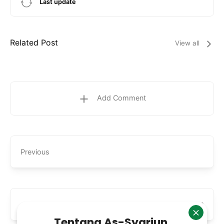
Last update
Related Post
View all
Add Comment
Previous
Next