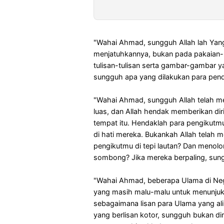
"Wahai Ahmad, sungguh Allah lah Yan
menjatuhkannya, bukan pada pakaian-p
tulisan-tulisan serta gambar-gambar 
sungguh apa yang dilakukan para pendu
"Wahai Ahmad, sungguh Allah telah m
luas, dan Allah hendak memberikan dir
tempat itu. Hendaklah para pengikutm
di hati mereka. Bukankah Allah telah
pengikutmu di tepi lautan? Dan menol
sombong? Jika mereka berpaling, sun
"Wahai Ahmad, beberapa Ulama di Neg
yang masih malu-malu untuk menunjukka
sebagaimana lisan para Ulama yang 
yang berlisan kotor, sungguh bukan di