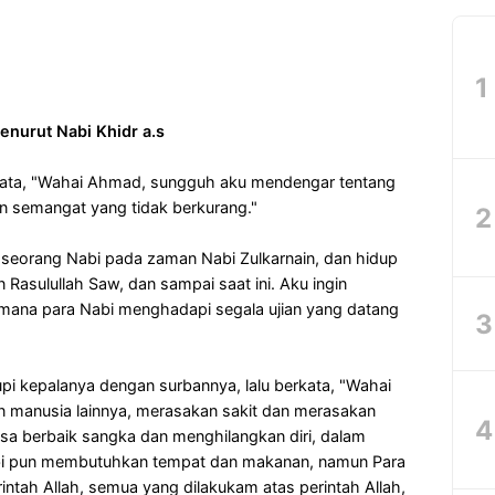
enurut Nabi Khidr a.s
rkata, "Wahai Ahmad, sungguh aku mendengar tentang
an semangat yang tidak berkurang."
h seorang Nabi pada zaman Nabi Zulkarnain, dan hidup
asulullah Saw, dan sampai saat ini. Aku ingin
aimana para Nabi menghadapi segala ujian yang datang
upi kepalanya dengan surbannya, lalu berkata, "Wahai
 manusia lainnya, merasakan sakit dan merasakan
sa berbaik sangka dan menghilangkan diri, dalam
Nabi pun membutuhkan tempat dan makanan, namun Para
intah Allah, semua yang dilakukam atas perintah Allah,