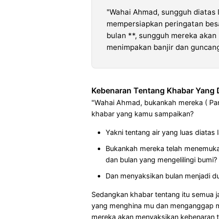
"Wahai Ahmad, sungguh diatas l
mempersiapkan peringatan besa
bulan **, sungguh mereka akan 
menimpakan banjir dan guncang
Kebenaran Tentang Khabar Yang
"Wahai Ahmad, bukankah mereka ( Par
khabar yang kamu sampaikan?
Yakni tentang air yang luas diatas 
Bukankah mereka telah menemukan
dan bulan yang mengelilingi bumi?
Dan menyaksikan bulan menjadi d
Sedangkan khabar tentang itu semua
yang menghina mu dan menganggap mu
mereka akan menyaksikan kebenaran te