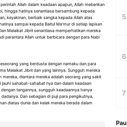
 perintah Allah dalam keadaan apapun, Allah meberikan
bi, hingga hatinya senantiasa bersambung kepada
pan, keyakinan, berbaik sangka kepada Allah atas
hatinya sampai kepada Baitul Ma'mur di setiap lapisan
 Dan Malaikat Jibril senantiasa memperhatikan mereka
njadi perantara Allah untuk berbicara dengan para Nabi
eseorang yang berdusta dengan namaku dan para
ma Malaikat Jibril dan yang lainnya. Sungguh mereka
 mereka, diantara mereka adalah seorang yang sakit
di jauhi sahabat-sahabat nya dan dalam keadaan
at dengan tangannya, sungguh keadaannya hanya
dadanya. Dan sebagian di puji para pengikutnya,
an diatas dunia dan kelak mereka berada dalam
Pau