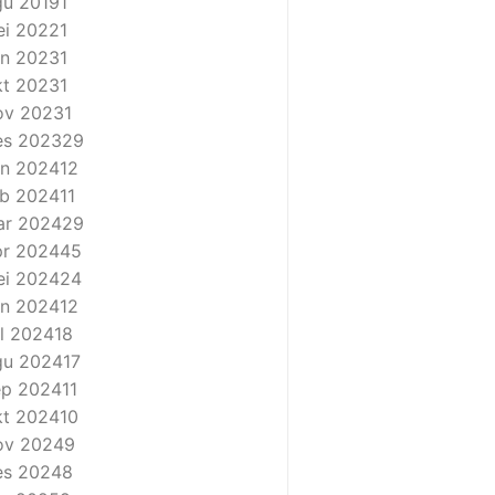
u 2019
1
i 2022
1
n 2023
1
t 2023
1
ov 2023
1
es 2023
29
n 2024
12
b 2024
11
ar 2024
29
r 2024
45
i 2024
24
n 2024
12
l 2024
18
gu 2024
17
ep 2024
11
t 2024
10
ov 2024
9
es 2024
8