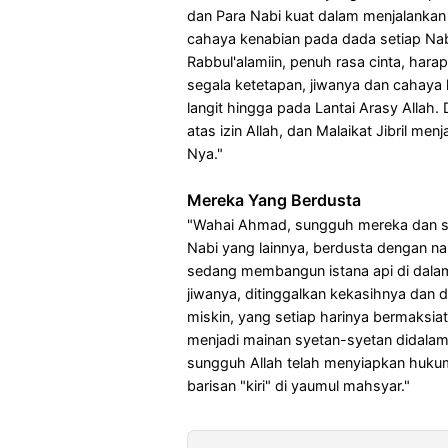
dan Para Nabi kuat dalam menjalankan
cahaya kenabian pada dada setiap Na
Rabbul'alamiin, penuh rasa cinta, hara
segala ketetapan, jiwanya dan cahaya 
langit hingga pada Lantai Arasy Allah.
atas izin Allah, dan Malaikat Jibril me
Nya."
Mereka Yang Berdusta
"Wahai Ahmad, sungguh mereka dan s
Nabi yang lainnya, berdusta dengan na
sedang membangun istana api di dalam
jiwanya, ditinggalkan kekasihnya dan 
miskin, yang setiap harinya bermaksi
menjadi mainan syetan-syetan didalam 
sungguh Allah telah menyiapkan hukum
barisan "kiri" di yaumul mahsyar."