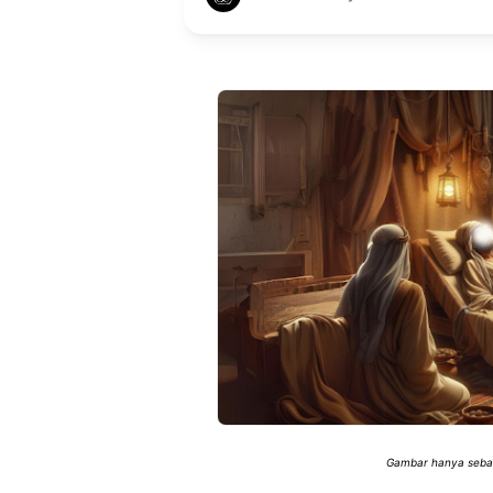
Gambar hanya sebaga