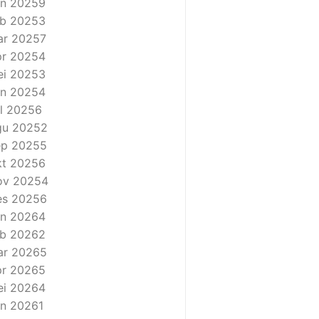
n 2025
9
b 2025
3
ar 2025
7
r 2025
4
i 2025
3
n 2025
4
l 2025
6
gu 2025
2
ep 2025
5
t 2025
6
ov 2025
4
es 2025
6
n 2026
4
b 2026
2
ar 2026
5
r 2026
5
i 2026
4
n 2026
1