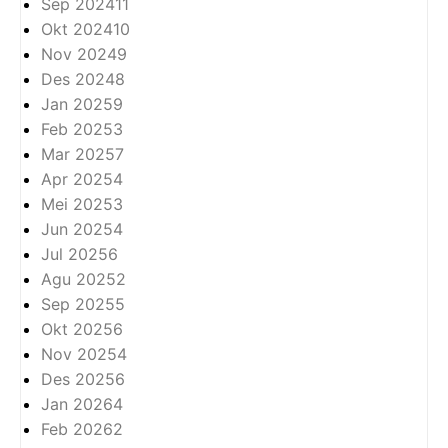
Sep 2024
11
Okt 2024
10
Nov 2024
9
Des 2024
8
Jan 2025
9
Feb 2025
3
Mar 2025
7
Apr 2025
4
Mei 2025
3
Jun 2025
4
Jul 2025
6
Agu 2025
2
Sep 2025
5
Okt 2025
6
Nov 2025
4
Des 2025
6
Jan 2026
4
Feb 2026
2