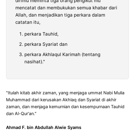
dirimu meminta tiga orang pengikut mu
mencatat dan membukukan semua khabar dari
Allah, dan menjadikan tiga perkara dalam
catatan itu,
perkara Tauhid,
perkara Syariat dan
perkara Akhlaqul Karimah (tentang
nasihat)."
"Itulah kitab akhir zaman, yang menjaga ummat Nabi Mulia
Muhammad dari kerusakan Akhlaq dan Syariat di akhir
zaman, dan menjaga kemurnian dan kesempurnaan Tauhid
dan Al-Qur'an."
Ahmad F. bin Abdullah Alwie Syams