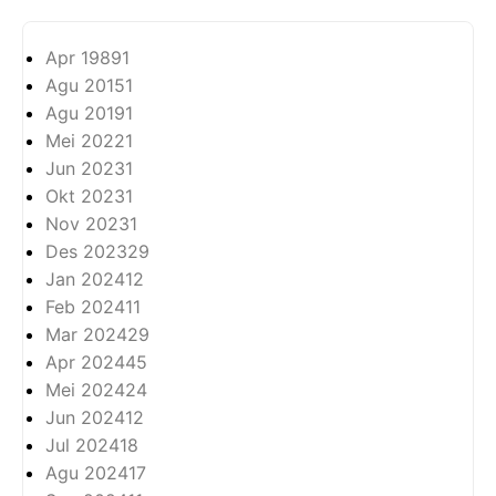
Apr 1989
1
Agu 2015
1
Agu 2019
1
Mei 2022
1
Jun 2023
1
Okt 2023
1
Nov 2023
1
Des 2023
29
Jan 2024
12
Feb 2024
11
Mar 2024
29
Apr 2024
45
Mei 2024
24
Jun 2024
12
Jul 2024
18
Agu 2024
17