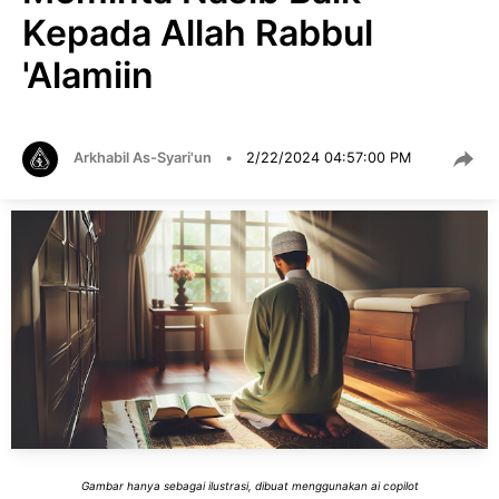
Kepada Allah Rabbul
'Alamiin
Arkhabil As-Syari'un
•
2/22/2024 04:57:00 PM
Gambar hanya sebagai ilustrasi, dibuat menggunakan ai copilot