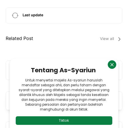
Last update
Related Post
View all
Add Comment
Previous