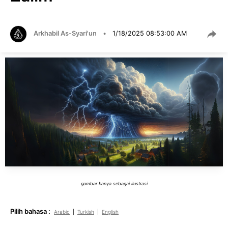
Arkhabil As-Syari'un
•
1/18/2025 08:53:00 AM
gambar hanya sebagai ilustrasi
Pilih bahasa :
Arabic
|
Turkish
|
English