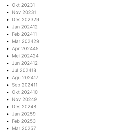
Okt 2023
1
Nov 2023
1
Des 2023
29
Jan 2024
12
Feb 2024
11
Mar 2024
29
Apr 2024
45
Mei 2024
24
Jun 2024
12
Jul 2024
18
Agu 2024
17
Sep 2024
11
Okt 2024
10
Nov 2024
9
Des 2024
8
Jan 2025
9
Feb 2025
3
Mar 2025
7