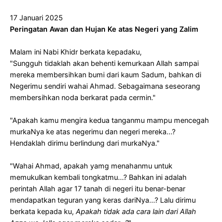
17 Januari 2025
Peringatan Awan dan Hujan Ke atas Negeri yang Zalim
Malam ini Nabi Khidr berkata kepadaku,
"Sungguh tidaklah akan behenti kemurkaan Allah sampai
mereka membersihkan bumi dari kaum Sadum, bahkan di
Negerimu sendiri wahai Ahmad. Sebagaimana seseorang
membersihkan noda berkarat pada cermin."
"Apakah kamu mengira kedua tanganmu mampu mencegah
murkaNya ke atas negerimu dan negeri mereka...?
Hendaklah dirimu berlindung dari murkaNya."
"Wahai Ahmad, apakah yamg menahanmu untuk
memukulkan kembali tongkatmu...? Bahkan ini adalah
perintah Allah agar 17 tanah di negeri itu benar-benar
mendapatkan teguran yang keras dariNya...? Lalu dirimu
berkata kepada ku,
Apakah tidak ada cara lain dari Allah