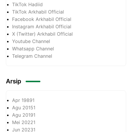
TikTok Hadiid
TikTok Arkhabil Official
Facebook Arkhabil Official
Instagram Arkhabil Official
X (Twitter) Arkhabil Official
Youtube Channel
Whatsapp Channel
Telegram Channel
Arsip
Apr 1989
1
Agu 2015
1
Agu 2019
1
Mei 2022
1
Jun 2023
1