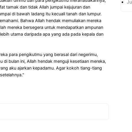
daklah dirimu dan para pengikutmu merahasiakannya,
Ju
fat tamak dan tidak Allah jumpai kejujuran dan
umpai di bawah ladang itu kecuali tanah dan lumpur.
 memahami. Bahwa Allah hendak memuliakan mereka
klah mereka bersegera untuk mendapatkan ampunan
u lebih utama daripada apa yang ada pada kepala dan
ka para pengikutmu yang berasal dari negerimu,
 di bulan ini, Allah hendak menguji kesetiaan mereka,
ang aku ajarkan kepadamu. Agar kokoh tiang-tiang
etelahnya."