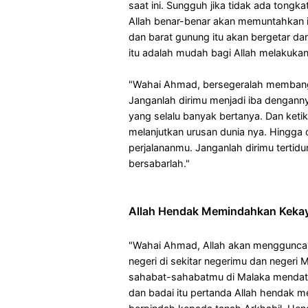
saat ini. Sungguh jika tidak ada tong
Allah benar-benar akan memuntahkan is
dan barat gunung itu akan bergetar da
itu adalah mudah bagi Allah melakukan
"Wahai Ahmad, bersegeralah membang
Janganlah dirimu menjadi iba denganny
yang selalu banyak bertanya. Dan ketik
melanjutkan urusan dunia nya. Hingga
perjalananmu. Janganlah dirimu tertid
bersabarlah."
Allah Hendak Memindahkan Kekay
"Wahai Ahmad, Allah akan menggunca
negeri di sekitar negerimu dan negeri
sahabat-sahabatmu di Malaka mendat
dan badai itu pertanda Allah hendak 