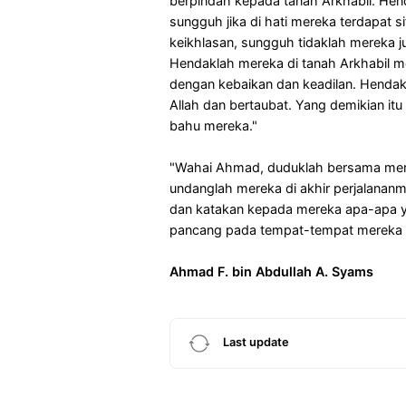
berpindah kepada tanah Arkhabil. Hen
sungguh jika di hati mereka terdapat si
keikhlasan, sungguh tidaklah mereka j
Hendaklah mereka di tanah Arkhabil
dengan kebaikan dan keadilan. Henda
Allah dan bertaubat. Yang demikian it
bahu mereka."
"Wahai Ahmad, duduklah bersama mere
undanglah mereka di akhir perjalananmu
dan katakan kepada mereka apa-apa y
pancang pada tempat-tempat mereka s
Ahmad F. bin Abdullah A. Syams
Last update