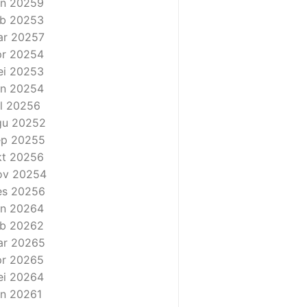
n 2025
9
b 2025
3
ar 2025
7
r 2025
4
i 2025
3
n 2025
4
l 2025
6
gu 2025
2
ep 2025
5
t 2025
6
ov 2025
4
es 2025
6
n 2026
4
b 2026
2
ar 2026
5
r 2026
5
i 2026
4
n 2026
1