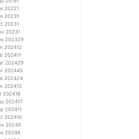
u 2019
1
i 2022
1
n 2023
1
t 2023
1
ov 2023
1
es 2023
29
n 2024
12
b 2024
11
ar 2024
29
r 2024
45
i 2024
24
n 2024
12
l 2024
18
gu 2024
17
ep 2024
11
t 2024
10
ov 2024
9
es 2024
8