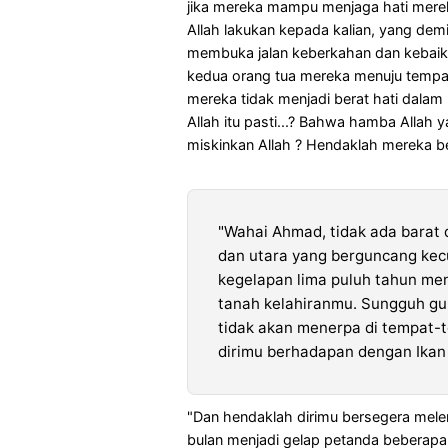
jika mereka mampu menjaga hati merek
Allah lakukan kepada kalian, yang de
membuka jalan keberkahan dan kebaik
kedua orang tua mereka menuju tempat 
mereka tidak menjadi berat hati dalam
Allah itu pasti...? Bahwa hamba Allah
miskinkan Allah ? Hendaklah mereka be
"Wahai Ahmad, tidak ada barat 
dan utara yang berguncang kecu
kegelapan lima puluh tahun men
tanah kelahiranmu. Sungguh gu
tidak akan menerpa di tempat-t
dirimu berhadapan dengan Ikan
"Dan hendaklah dirimu bersegera mele
bulan menjadi gelap petanda beberapa 