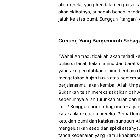
alat mereka yang hendak menguasai ta
akan akibatnya, sungguh benda-benda la
jatuh ke atas bumi. Sungguh "tangan"
Gunung Yang Bergemuruh Sebaga
"Wahai Ahmad, tidaklah akan terjadi ke
pulau di tanah kelahiranmu dari barat 
yang aku perintahkan dirimu berdiam d
mengatakan hujan turun atas persem
perjalananmu, akan kembali Allah tim
Bukankah telah mereka saksikan bahwa
sepenuhnya Allah turunkan hujan dan
itu...? Sungguh bodoh bagi mereka yan
katakanlah kepada mereka. Perhatik
ketuklah bumi dan katakan sungguh Al
mengeluarkan asap dan api di atasny
tanda kebenaran yang kamu khabarkan. 