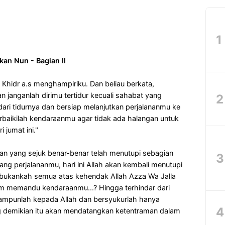
an Nun - Bagian II
i Khidr a.s menghampiriku. Dan beliau berkata,
 janganlah dirimu tertidur kecuali sahabat yang
dari tidurnya dan bersiap melanjutkan perjalananmu ke
erbaikilah kendaraanmu agar tidak ada halangan untuk
i jumat ini."
n yang sejuk benar-benar telah menutupi sebagian
ang perjalananmu, hari ini Allah akan kembali menutupi
, bukankah semua atas kehendak Allah Azza Wa Jalla
alam memandu kendaraanmu...? Hingga terhindar dari
mpunlah kepada Allah dan bersyukurlah hanya
 demikian itu akan mendatangkan ketentraman dalam