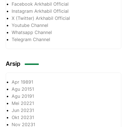
Facebook Arkhabil Official
Instagram Arkhabil Official
X (Twitter) Arkhabil Official
Youtube Channel
Whatsapp Channel
Telegram Channel
Arsip
Apr 1989
1
Agu 2015
1
Agu 2019
1
Mei 2022
1
Jun 2023
1
Okt 2023
1
Nov 2023
1