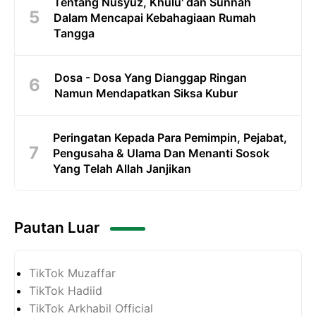
Tentang Nusyuz, Khulu' dan Sunnah
Dalam Mencapai Kebahagiaan Rumah
Tangga
Dosa - Dosa Yang Dianggap Ringan
Namun Mendapatkan Siksa Kubur
Peringatan Kepada Para Pemimpin, Pejabat,
Pengusaha & Ulama Dan Menanti Sosok
Yang Telah Allah Janjikan
Pautan Luar
TikTok Muzaffar
TikTok Hadiid
TikTok Arkhabil Official