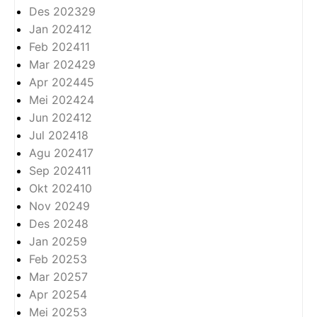
Des 2023
29
Jan 2024
12
Feb 2024
11
Mar 2024
29
Apr 2024
45
Mei 2024
24
Jun 2024
12
Jul 2024
18
Agu 2024
17
Sep 2024
11
Okt 2024
10
Nov 2024
9
Des 2024
8
Jan 2025
9
Feb 2025
3
Mar 2025
7
Apr 2025
4
Mei 2025
3