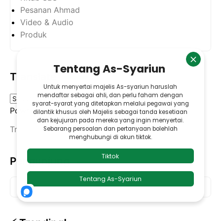
Pesanan Ahmad
Video & Audio
Produk
Translate
Powered by
Translate
Pengunjung