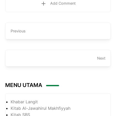
Add Comment
Previous
Next
MENU UTAMA
Khabar Langit
Kitab Al-Jawahirul Makhfiyyah
Kitab SBS