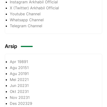
Instagram Arkhabil Official
X (Twitter) Arkhabil Official
Youtube Channel
Whatsapp Channel
Telegram Channel
Arsip
Apr 1989
1
Agu 2015
1
Agu 2019
1
Mei 2022
1
Jun 2023
1
Okt 2023
1
Nov 2023
1
Des 2023
29