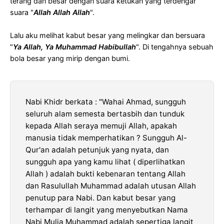
terang dan besar dengan suara ketukan yang terdengar
suara "
Allah Allah Allah
".
Lalu aku melihat kabut besar yang melingkar dan bersuara
"
Ya Allah, Ya Muhammad Habibullah
". Di tengahnya sebuah
bola besar yang mirip dengan bumi.
Nabi Khidr berkata : "Wahai Ahmad, sungguh
seluruh alam semesta bertasbih dan tunduk
kepada Allah seraya memuji Allah, apakah
manusia tidak memperhatikan ? Sungguh Al-
Qur'an adalah petunjuk yang nyata, dan
sungguh apa yang kamu lihat ( diperlihatkan
Allah ) adalah bukti kebenaran tentang Allah
dan Rasulullah Muhammad adalah utusan Allah
penutup para Nabi. Dan kabut besar yang
terhampar di langit yang menyebutkan Nama
Nabi Mulia Muhammad adalah sepertiga langit