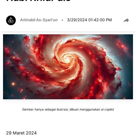
Arkhabil As-Syari'un
•
3/29/2024 01:42:00 PM
Gambar hanya sebagai ilustrasi, dibuat menggunakan ai copilot
29 Maret 2024