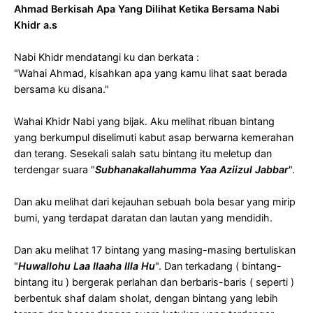
Ahmad Berkisah Apa Yang Dilihat Ketika Bersama Nabi
Khidr a.s
Nabi Khidr mendatangi ku dan berkata :
"Wahai Ahmad, kisahkan apa yang kamu lihat saat berada
bersama ku disana."
Wahai Khidr Nabi yang bijak. Aku melihat ribuan bintang
yang berkumpul diselimuti kabut asap berwarna kemerahan
dan terang. Sesekali salah satu bintang itu meletup dan
terdengar suara "
Subhanakallahumma Yaa Aziizul Jabbar
".
Dan aku melihat dari kejauhan sebuah bola besar yang mirip
bumi, yang terdapat daratan dan lautan yang mendidih.
Dan aku melihat 17 bintang yang masing-masing bertuliskan
"
Huwallohu Laa Ilaaha Illa Hu
". Dan terkadang ( bintang-
bintang itu ) bergerak perlahan dan berbaris-baris ( seperti )
berbentuk shaf dalam sholat, dengan bintang yang lebih