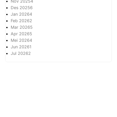
Nov 2025
4
Des 2025
6
Jan 2026
4
Feb 2026
2
Mar 2026
5
Apr 2026
5
Mei 2026
4
Jun 2026
1
Jul 2026
2
Tentang
Privasi
Hak Cipta Terpelihara ©
2026 -
Arkhabil As-Syari'un.