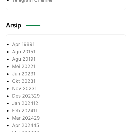
Arsip
Apr 1989
1
Agu 2015
1
Agu 2019
1
Mei 2022
1
Jun 2023
1
Okt 2023
1
Nov 2023
1
Des 2023
29
Jan 2024
12
Feb 2024
11
Mar 2024
29
Apr 2024
45