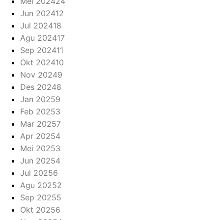
Mei 2024
24
Jun 2024
12
Jul 2024
18
Agu 2024
17
Sep 2024
11
Okt 2024
10
Nov 2024
9
Des 2024
8
Jan 2025
9
Feb 2025
3
Mar 2025
7
Apr 2025
4
Mei 2025
3
Jun 2025
4
Jul 2025
6
Agu 2025
2
Sep 2025
5
Okt 2025
6