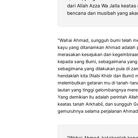
dari Allah Azza Wa Jalla keatas
bencana dan musibah yang akan
"Wahai Ahmad, sungguh bumi telah me
kayu yang ditanamkan Ahmad adalah p
merasakan kesejukan dan kegembiraan
kepada sang Bumi, sebagaimana yang t
sebagimana yang dilakukan pula di zam
hendaklah kita (Nabi Khidr dan Bumi) m
melembutkan getaran mu di tanah-tan
lautan yang tinggi gelombangnya meren
Yang demikian itu adalah perintah All
keatas tanah Arkhabil, dan sungguh
gemuruhnya selama perjalanan Ahmad 
"Wahai Ahmad, katakanlah kep