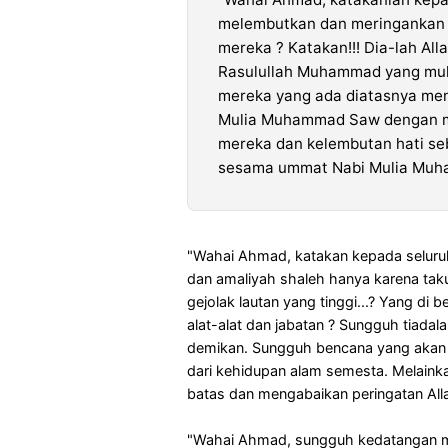
melembutkan dan meringankan g
mereka ? Katakan!!! Dia-lah Al
Rasulullah Muhammad yang muli
mereka yang ada diatasnya me
Mulia Muhammad Saw dengan me
mereka dan kelembutan hati se
sesama ummat Nabi Mulia Muh
"Wahai Ahmad, katakan kepada seluru
dan amaliyah shaleh hanya karena tak
gejolak lautan yang tinggi...? Yang d
alat-alat dan jabatan ? Sungguh tiadal
demikan. Sungguh bencana yang akan 
dari kehidupan alam semesta. Melaink
batas dan mengabaikan peringatan All
"Wahai Ahmad, sungguh kedatangan mu