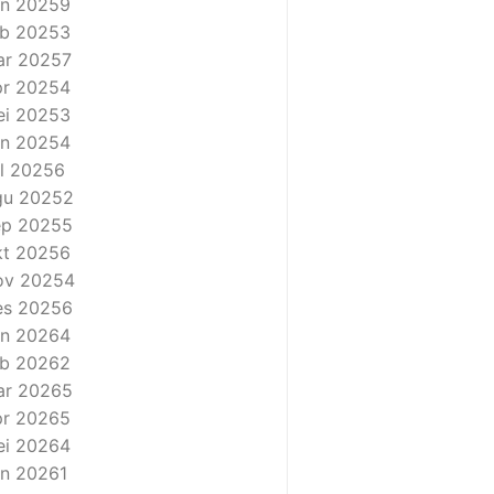
n 2025
9
b 2025
3
ar 2025
7
r 2025
4
i 2025
3
n 2025
4
l 2025
6
gu 2025
2
ep 2025
5
t 2025
6
ov 2025
4
es 2025
6
n 2026
4
b 2026
2
ar 2026
5
r 2026
5
i 2026
4
n 2026
1