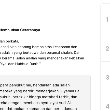
Melembutkan Getarannya
dan berkata,
apati oleh seorang hamba atas kesabaran dan
 adalah yang bertaqwa dan beramal shaleh. Dan
 beramal saleh adalah yang mengerjakan kebaikan
 Riya' dan Hubbud Dunia."
para pengikut mu, hendaklah ada salah
ereka yang berdiri mengerjakan Qiyamul Lail,
subuh, berdzikir hingga matahari terbit, dan
ka dengan membaca ayat-ayat suci Al-
ih mendatangkan keamanan dan perlindungan