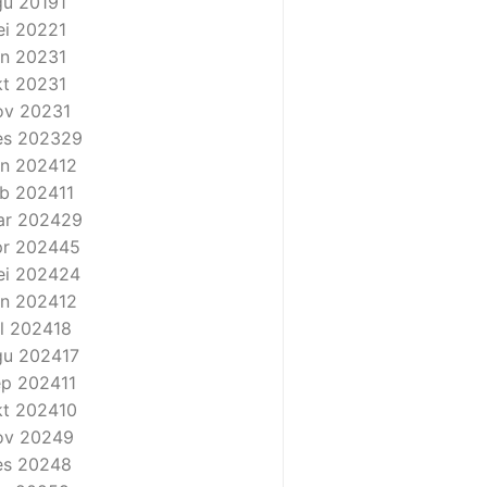
u 2019
1
i 2022
1
n 2023
1
t 2023
1
ov 2023
1
es 2023
29
n 2024
12
b 2024
11
ar 2024
29
r 2024
45
i 2024
24
n 2024
12
l 2024
18
gu 2024
17
ep 2024
11
t 2024
10
ov 2024
9
es 2024
8