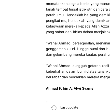
mematahkan segala berita yang manusi
tanah tempat tingal istri-istri dan par
perahu mu. Hendaklah hal yang demiki
pengikut mu, hendaklah yang demikia
ketaqwaan mereka kepada Allah Azza 
yang sabar dan ikhlas dalam menjalan
"Wahai Ahmad, bersegeralah, menanam
genggaman ku ini. Hingga bumi dan la
dan gelombang mereka keatas perahu
"Wahai Ahmad, sungguh getaran kecil
keberkahan dalam bumi diatas tanah-
bersabar dan hendaklah mereka menja
Ahmad F. bin A. Alwi Syams
Last update