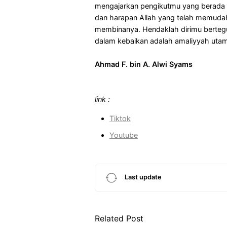
mengajarkan pengikutmu yang berada 
dan harapan Allah yang telah memud
membinanya. Hendaklah dirimu bertegu
dalam kebaikan adalah amaliyyah utam
Ahmad F. bin A. Alwi Syams
link :
Tiktok
Youtube
Last update
Related Post