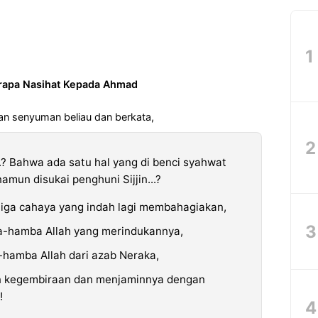
rapa Nasihat Kepada Ahmad
an senyuman beliau dan berkata,
.? Bahwa ada satu hal yang di benci syahwat
namun disukai penghuni Sijjin...?
tiga cahaya yang indah lagi membahagiakan,
a-hamba Allah yang merindukannya,
amba Allah dari azab Neraka,
 kegembiraan dan menjaminnya dengan
!