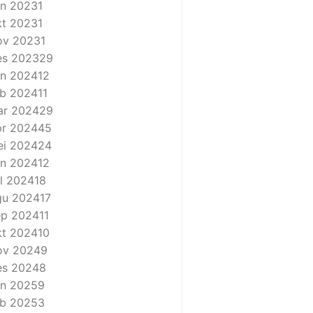
n 2023
1
t 2023
1
ov 2023
1
es 2023
29
n 2024
12
b 2024
11
ar 2024
29
r 2024
45
i 2024
24
n 2024
12
l 2024
18
gu 2024
17
ep 2024
11
t 2024
10
ov 2024
9
es 2024
8
n 2025
9
b 2025
3