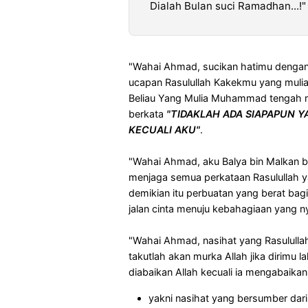
Dialah Bulan suci Ramadhan...!"
"Wahai Ahmad, sucikan hatimu dengan 
ucapan Rasulullah Kakekmu yang muli
Beliau Yang Mulia Muhammad tengah 
berkata
"TIDAKLAH ADA SIAPAPUN Y
KECUALI AKU"
.
"Wahai Ahmad, aku Balya bin Malkan 
menjaga semua perkataan Rasulullah y
demikian itu perbuatan yang berat bag
jalan cinta menuju kebahagiaan yang ny
"Wahai Ahmad, nasihat yang Rasululla
takutlah akan murka Allah jika dirimu 
diabaikan Allah kecuali ia mengabaikan
yakni nasihat yang bersumber dar