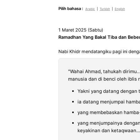
Pilih bahasa :
Arabic
|
Turkish
|
English
1 Maret 2025 (Sabtu)
Ramadhan Yang Bakal Tiba dan Bebe
Nabi Khidr mendatangiku pagi ini deng
"Wahai Ahmad, tahukah dirimu..
manusia dan di benci oleh iblis 
Yakni yang datang dengan 
ia datang menjumpai hamb
yang membebaskan hamba-h
yang menjumpainya dengan
keyakinan dan ketaqwaan...