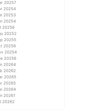
ar 2025
7
r 2025
4
i 2025
3
n 2025
4
l 2025
6
gu 2025
2
ep 2025
5
t 2025
6
ov 2025
4
es 2025
6
n 2026
4
b 2026
2
ar 2026
5
r 2026
5
i 2026
4
n 2026
1
l 2026
2